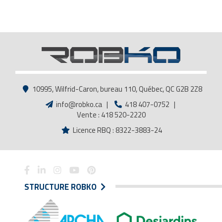
10995, Wilfrid-Caron, bureau 110, Québec, QC G2B 2Z8
info@robko.ca
|
418 407-0752
|
Vente : 418 520-2220
Licence RBQ : 8322-3883-24
STRUCTURE ROBKO