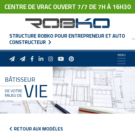
CENTRE DE VRAC OUVERT 7/7 DE 7H À 16H30
STRUCTURE ROBKO POUR ENTREPRENEUR ET AUTO
CONSTRUCTEUR
BÂTISSEUR
VIE
DE VOTRE
MILIEU DE
RETOUR AUX MODÈLES