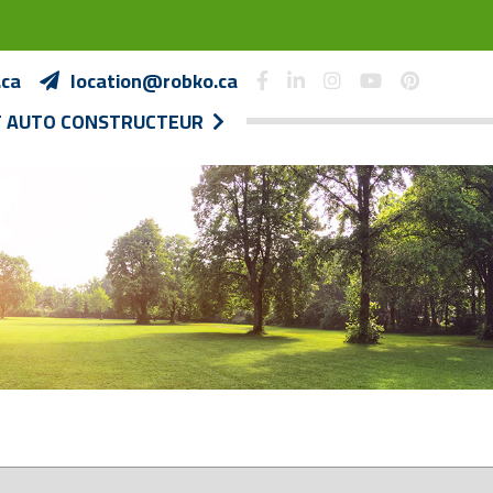
.ca
location@robko.ca
T AUTO CONSTRUCTEUR