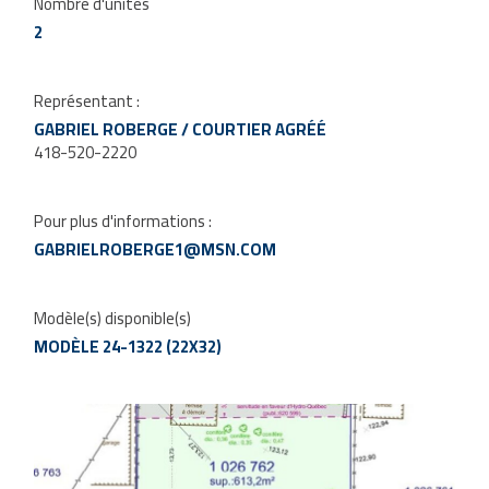
Nombre d'unités
2
Représentant :
GABRIEL ROBERGE / COURTIER AGRÉÉ
418-520-2220
Pour plus d'informations :
GABRIELROBERGE1@MSN.COM
Modèle(s) disponible(s)
MODÈLE 24-1322 (22X32)