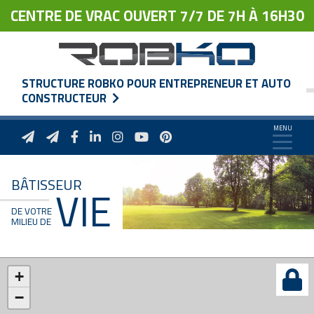
CENTRE DE VRAC OUVERT 7/7 DE 7H À 16H30
STRUCTURE ROBKO POUR ENTREPRENEUR ET AUTO
CONSTRUCTEUR
BÂTISSEUR
VIE
DE VOTRE
MILIEU DE
+
−