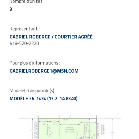
Nombre d'unités
3
Représentant :
GABRIEL ROBERGE / COURTIER AGRÉÉ
418-520-2220
Pour plus d'informations :
GABRIELROBERGE1@MSN.COM
Modèle(s) disponible(s)
MODÈLE 26-1434 (13.2-14.8X40)