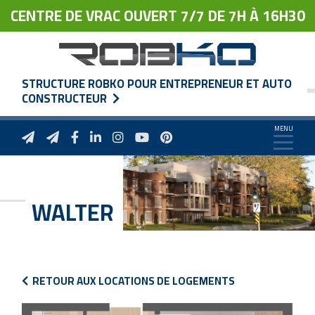
CENTRE DE VRAC OUVERT 7/7 DE 7H À 16H30
STRUCTURE ROBKO POUR ENTREPRENEUR ET AUTO
CONSTRUCTEUR
WALTER
RETOUR AUX LOCATIONS DE LOGEMENTS