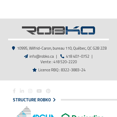
10995, Wilfrid-Caron, bureau 110, Québec, QC G2B 2Z8
info@robko.ca
|
418 407-0752
|
Vente : 418 520-2220
Licence RBQ : 8322-3883-24
STRUCTURE ROBKO