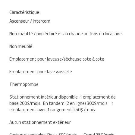
Caractéristique
Ascenseur / intercom
Non chauffé / non éclairé et au chaude au frais du locataire
Non meublé
Emplacement pour laveuse/sécheuse cote à cote
Emplacement pour lave vaisselle
Thermopompe
Stationnement intérieur disponible: 1 emplacement de
base 200$/mois. En tandem (2 en ligne) 300$/mois. 1
emplacement avec 1 rangement 250$ /mois
Aucun stationnement extérieur
Casiers disponibles: Petit 50$/mois – Grand 75$/mois