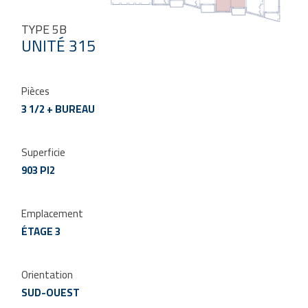
TYPE 5B
UNITÉ 315
Pièces
3 1/2 + BUREAU
Superficie
903 PI2
Emplacement
ÉTAGE 3
Orientation
SUD-OUEST