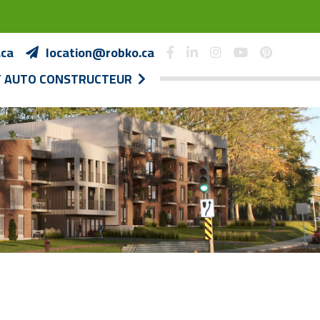
.ca
location@robko.ca
T AUTO CONSTRUCTEUR