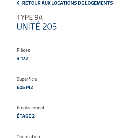
RETOUR AUX LOCATIONS DE LOGEMENTS
TYPE 9A
UNITÉ 205
Pièces
3 1/2
Superficie
605 PI2
Emplacement
ÉTAGE 2
Orientation