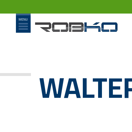
WALTE