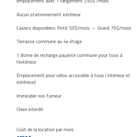
emplacement avec 1 rangement 250$ /mois
Aucun stationnement extérieur
Casiers disponibles: Petit 50$/mois – Grand 75$/mois
Terrasse commune au 4e étage
1 Borne de recharge payante commune pour tous à
l’extérieur
Emplacement pour vélos accessible à tous ( intérieur et
extérieur)
Immeuble non fumeur
Chien interdit
Coût de la location par mois