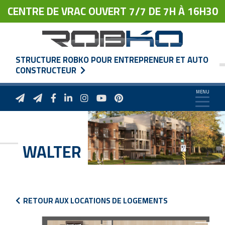
CENTRE DE VRAC OUVERT 7/7 DE 7H À 16H30
STRUCTURE ROBKO POUR ENTREPRENEUR ET AUTO
CONSTRUCTEUR
WALTER
RETOUR AUX LOCATIONS DE LOGEMENTS