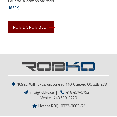
Coût de la location par mois
1850 $
NON DISPONIBLE
10995, Wilfrid-Caron, bureau 110, Québec, QC G2B 2Z8
info@robko.ca
|
418 407-0752
|
Vente : 418 520-2220
Licence RBQ : 8322-3883-24