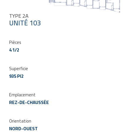
TYPE 2A
UNITÉ 103
Pièces
4 1/2
Superficie
935 PI2
Emplacement
REZ-DE-CHAUSSÉE
Orientation
NORD-OUEST