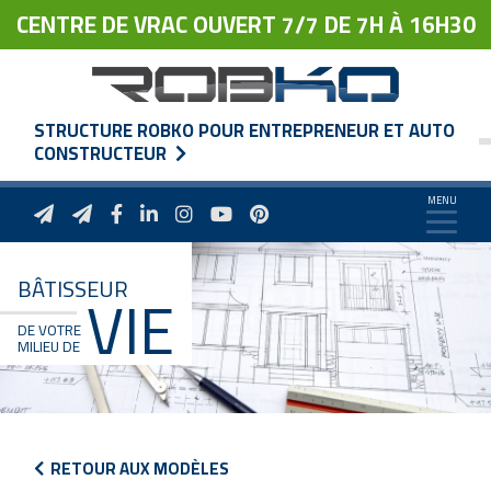
CENTRE DE VRAC OUVERT 7/7 DE 7H À 16H30
STRUCTURE ROBKO POUR ENTREPRENEUR ET AUTO
CONSTRUCTEUR
BÂTISSEUR
VIE
DE VOTRE
MILIEU DE
RETOUR AUX MODÈLES