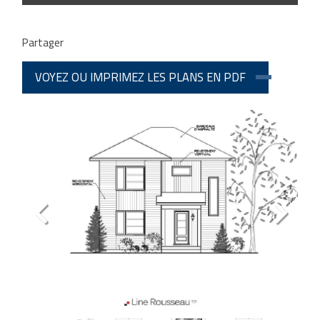
Partager
VOYEZ OU IMPRIMEZ LES PLANS EN PDF