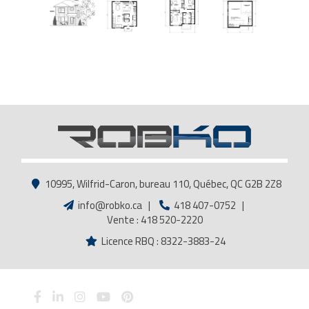
10995, Wilfrid-Caron, bureau 110, Québec, QC G2B 2Z8
info@robko.ca
|
418 407-0752
|
Vente : 418 520-2220
Licence RBQ : 8322-3883-24