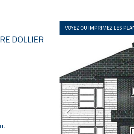
VOYEZ OU IMPRIMEZ LES PLA
ÈRE DOLLIER
T.