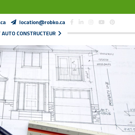
.ca
location@robko.ca
T AUTO CONSTRUCTEUR