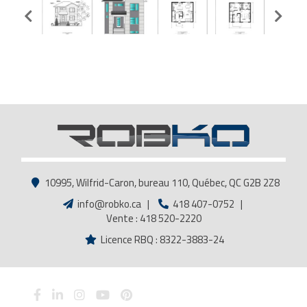
10995, Wilfrid-Caron, bureau 110, Québec, QC G2B 2Z8
info@robko.ca
|
418 407-0752
|
Vente : 418 520-2220
Licence RBQ : 8322-3883-24