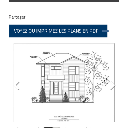
Partager
VOYEZ OU IMPRIMEZ LES PLANS EN PDF