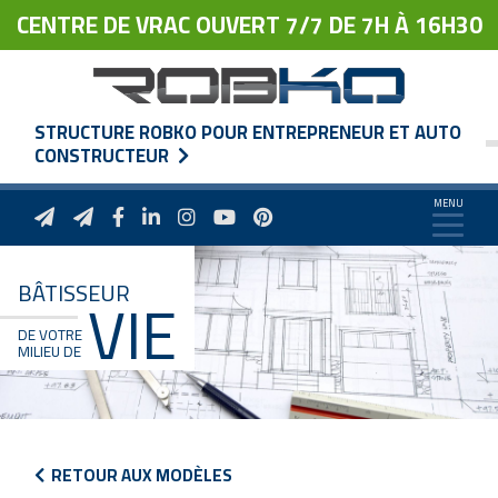
CENTRE DE VRAC OUVERT 7/7 DE 7H À 16H30
STRUCTURE ROBKO POUR ENTREPRENEUR ET AUTO
CONSTRUCTEUR
BÂTISSEUR
VIE
DE VOTRE
MILIEU DE
RETOUR AUX MODÈLES